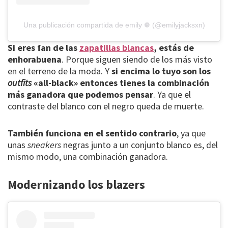
Una publicación compartida de emily ❁ (@emilyjacksxn)
Si eres fan de las
zapatillas blancas
, estás de
enhorabuena
. Porque siguen siendo de los más visto
en el terreno de la moda. Y
si encima lo tuyo son los
outfits
«all-black» entonces tienes la combinación
más ganadora que podemos pensar
. Ya que el
contraste del blanco con el negro queda de muerte.
También funciona en el sentido contrario
, ya que
unas
sneakers
negras junto a un conjunto blanco es, del
mismo modo, una combinación ganadora.
Modernizando los blazers