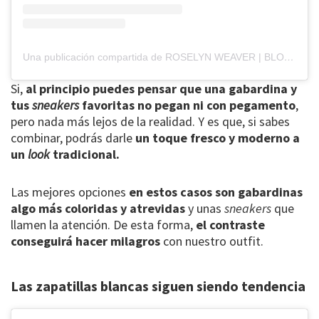
Una publicación compartida de ROSELYN WEAVER | BLOG (@roselynweaver)
Si,
al principio puedes pensar que una gabardina y
tus
sneakers
favoritas no pegan ni con pegamento
,
pero nada más lejos de la realidad. Y es que, si sabes
combinar, podrás darle
un toque fresco y moderno a
un
look
tradicional.
Las mejores opciones
en estos casos son gabardinas
algo más coloridas y atrevidas
y unas
sneakers
que
llamen la atención. De esta forma,
el contraste
conseguirá hacer milagros
con nuestro outfit.
Las zapatillas blancas siguen siendo tendencia