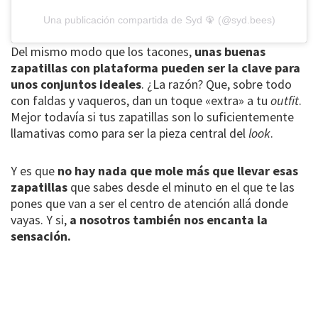
Una publicación compartida de Syd 🦚 (@syd.bees)
Del mismo modo que los tacones,
unas buenas
zapatillas con plataforma pueden ser la clave para
unos conjuntos ideales
. ¿La razón? Que, sobre todo
con faldas y vaqueros, dan un toque «extra» a tu
outfit
.
Mejor todavía si tus zapatillas son lo suficientemente
llamativas como para ser la pieza central del
look
.
Y es que
no hay nada que mole más que llevar esas
zapatillas
que sabes desde el minuto en el que te las
pones que van a ser el centro de atención allá donde
vayas. Y si,
a nosotros también nos encanta la
sensación.