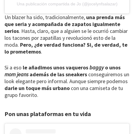
Una publicación compartida de Jo (@jocelynfsalazar)
Un blazer ha sido, tradicionalmente,
una prenda más
que seria y acompañada de zapatos igualmente
serios
. Hasta, claro, que a alguien se le ocurrió cambiar
los tacones por zapatillas y revolucionó esto de la
moda.
Pero, ¿de verdad funciona? Si, de verdad, te
lo prometemos
.
Si a eso
le añadimos unos vaqueros
baggy
o unos
mom jeans
además de las sneakers
conseguiremos un
look elegante pero informal. Aunque siempre podemos
darle un toque más urbano
con una camiseta de tu
grupo favorito.
Pon unas plataformas en tu vida