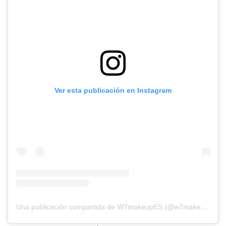
Ver esta publicación en Instagram
Una publicación compartida de W7makeupES (@w7makeupes)