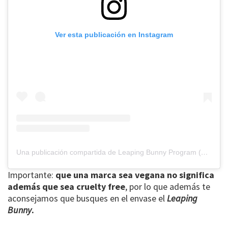
Ver esta publicación en Instagram
Una publicación compartida de Leaping Bunny Program (@leapingbunnyprogram)
Importante:
que una marca sea vegana no significa
además que sea cruelty free
, por lo que además te
aconsejamos que busques en el envase el
Leaping
Bunny
.