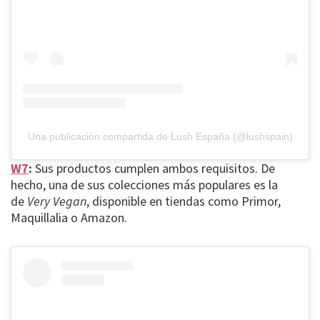
Una publicación compartida de Lush España (@lushspain)
W7
:
Sus productos cumplen ambos requisitos. De
hecho, una de sus colecciones más populares es la
de
Very Vegan
, disponible en tiendas como Primor,
Maquillalia o Amazon.