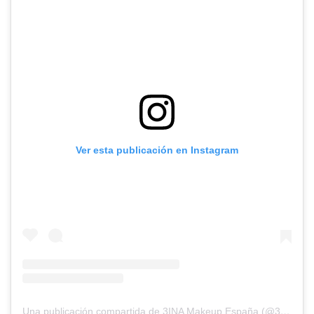
Ver esta publicación en Instagram
Una publicación compartida de 3INA Makeup España (@3inaspain)