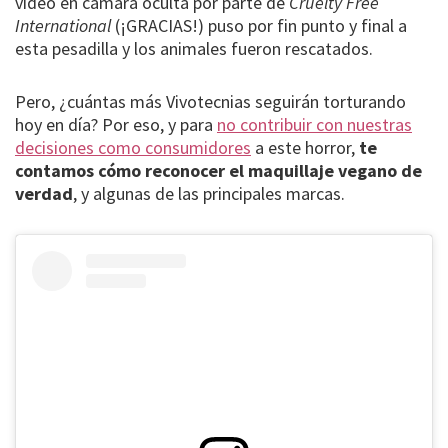
vídeo en cámara oculta por parte de
Cruelty Free
International
(¡GRACIAS!) puso por fin punto y final a
esta pesadilla y los animales fueron rescatados.
Pero, ¿cuántas más Vivotecnias seguirán torturando
hoy en día? Por eso, y para
no contribuir con nuestras
decisiones como consumidores
a este horror,
te
contamos cómo reconocer el maquillaje vegano de
verdad
, y algunas de las principales marcas.