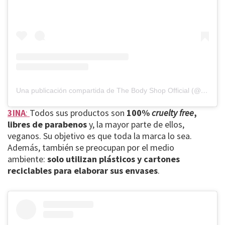
Una publicación compartida de The Body Shop Official (@thebodyshop)
3INA
:
Todos sus productos son
100%
cruelty free
,
libres de parabenos
y, la mayor parte de ellos,
veganos. Su objetivo es que toda la marca lo sea.
Además, también se preocupan por el medio
ambiente:
solo utilizan plásticos y cartones
reciclables para elaborar sus envases
.