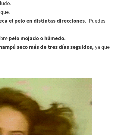
ludo.
eque.
ca el pelo en distintas direcciones.
Puedes
obre
pelo mojado o húmedo.
 champú seco más de tres días seguidos,
ya que