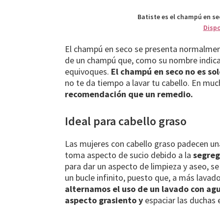
Batiste es el champú en se
Disp
El champú en seco se presenta normalment
de un champú que, como su nombre indica, 
equivoques.
El champú en seco no es sol
no te da tiempo a lavar tu cabello. En mu
recomendación que un remedio.
Ideal para cabello graso
Las mujeres con cabello graso padecen una 
toma aspecto de sucio debido a la
segreg
para dar un aspecto de limpieza y aseo, se
un bucle infinito, puesto que, a más lava
alternamos el uso de un lavado con ag
aspecto grasiento y
espaciar las duchas 