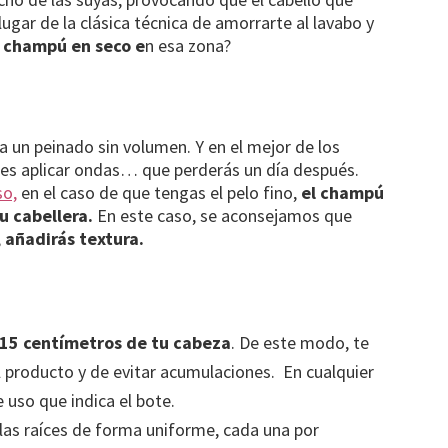
 lugar de la clásica técnica de amorrarte al lavabo y
e champú en seco e
n esa zona?
a un peinado sin volumen. Y en el mejor de los
es aplicar ondas… que perderás un día después.
so,
en el caso de que tengas el pelo fino,
el champú
u cabellera.
En este caso, se aconsejamos que
,
añadirás textura.
15 centímetros de tu cabeza
. De este modo, te
 producto y de evitar acumulaciones. En cualquier
e uso que indica el bote.
 las raíces de forma uniforme, cada una por