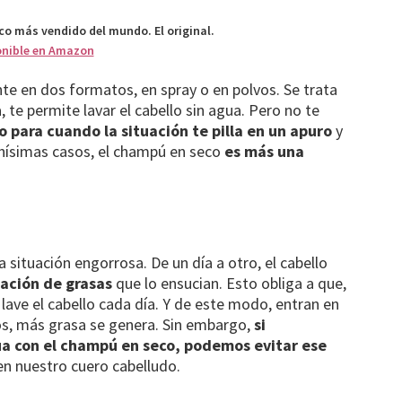
co más vendido del mundo. El original.
onible en Amazon
e en dos formatos, en spray o en polvos. Se trata
te permite lavar el cabello sin agua. Pero no te
o para cuando la situación te pilla en un apuro
y
chísimas casos, el champú en seco
es más una
situación engorrosa. De un día a otro, el cabello
ación de grasas
que lo ensucian. Esto obliga a que,
 lave el cabello cada día. Y de este modo, entran en
dos, más grasa se genera. Sin embargo,
si
ua con el champú en seco, podemos evitar ese
en nuestro cuero cabelludo.