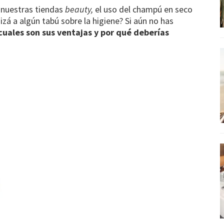
ar
 nuestras tiendas
beauty,
el uso del champú en seco
tir
izá a algún tabú sobre la higiene? Si aún no has
cuales son sus ventajas y por qué deberías