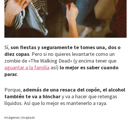
Sí,
son fiestas y seguramente te tomes una, dos o
diez copas
. Pero si no quieres levantarte como un
zombie de «The Walking Dead» (y encima tener que
aguantar a la familia
así)
lo mejor es saber cuando
parar.
Porque,
además de una resaca del copón, el alcohol
también te va a hinchar
y va a hacer que retengas
líquidos. Así que lo mejor es mantenerlo a raya.
Imágenes; Unsplash