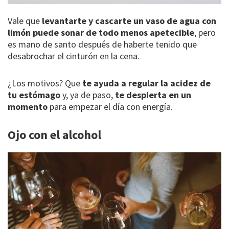
Vale que
levantarte y cascarte un vaso de agua con
limón puede sonar de todo menos apetecible
, pero
es mano de santo después de haberte tenido que
desabrochar el cinturón en la cena.
¿Los motivos? Que
te ayuda a regular la acidez de
tu estómago
y, ya de paso,
te despierta en un
momento
para empezar el día con energía.
Ojo con el alcohol