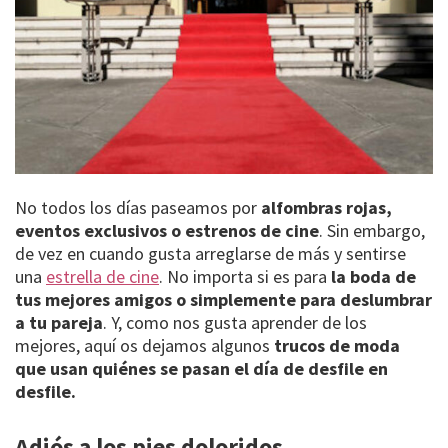
No todos los días paseamos por
alfombras rojas,
eventos exclusivos o estrenos de cine
. Sin embargo,
de vez en cuando gusta arreglarse de más y sentirse
una
estrella de cine
. No importa si es para
la boda de
tus mejores amigos o simplemente para deslumbrar
a tu pareja
. Y, como nos gusta aprender de los
mejores, aquí os dejamos algunos
trucos de moda
que usan quiénes se pasan el día de desfile en
desfile.
Adiós a los pies doloridos