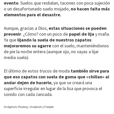
evento
. Suelos que resbalan, tacones con poca sujeción
o un desafortunado suelo mojado,
no hacen falta más
elementos para el desastre.
Aunque, gracias a Dios,
estas situaciones se pueden
prevenir
. ¿Cómo? con un poco de
papel de lija
y maña.
Ya que
lijando la suela de nuestros zapatos
mejoraremos su agarre
con el suelo, manteniéndonos
de pie la noche entera (aunque ojo, no vayas a lijar
media suela).
El último de estos trucos de moda
también sirve para
que eso zapatos con suela de goma que «chillan» al
andar dejen de hacerlo
, ya que se creará una
superficie irregular en lugar de la lisa que provoca el
sonido con cada zancada.
Imágenes: Pixabay, Unsplash y Freepik